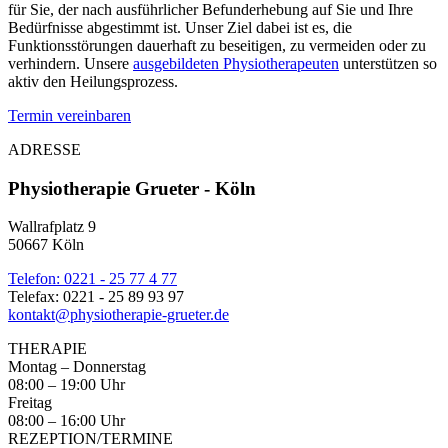
für Sie, der nach ausführlicher Befunderhebung auf Sie und Ihre
Bedürfnisse abgestimmt ist. Unser Ziel dabei ist es, die
Funktionsstörungen dauerhaft zu beseitigen, zu vermeiden oder zu
verhindern. Unsere
ausgebildeten Physiotherapeuten
unterstützen so
aktiv den Heilungsprozess.
Termin vereinbaren
ADRESSE
Physiotherapie Grueter - Köln
Wallrafplatz 9
50667 Köln
Telefon: 0221 - 25 77 4 77
Telefax: 0221 - 25 89 93 97
kontakt@physiotherapie-grueter.de
THERAPIE
Montag – Donnerstag
08:00 – 19:00 Uhr
Freitag
08:00 – 16:00 Uhr
REZEPTION/TERMINE