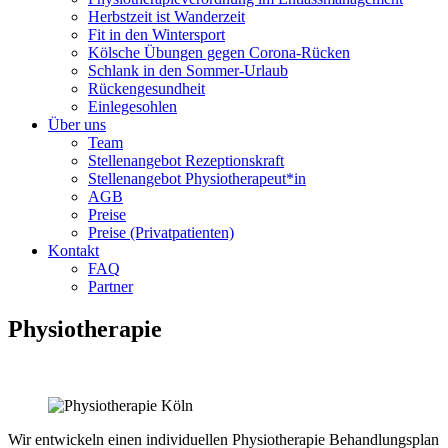
Herbstzeit ist Wanderzeit
Fit in den Wintersport
Kölsche Übungen gegen Corona-Rücken
Schlank in den Sommer-Urlaub
Rückengesundheit
Einlegesohlen
Über uns
Team
Stellenangebot Rezeptionskraft
Stellenangebot Physiotherapeut*in
AGB
Preise
Preise (Privatpatienten)
Kontakt
FAQ
Partner
Physiotherapie
Wir entwickeln einen individuellen Physiotherapie Behandlungsplan