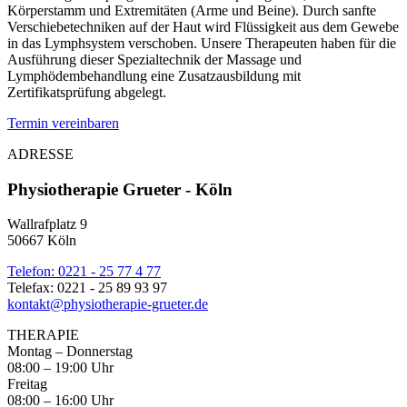
Körperstamm und Extremitäten (Arme und Beine). Durch sanfte
Verschiebetechniken auf der Haut wird Flüssigkeit aus dem Gewebe
in das Lymphsystem verschoben. Unsere Therapeuten haben für die
Ausführung dieser Spezialtechnik der Massage und
Lymphödembehandlung eine Zusatzausbildung mit
Zertifikatsprüfung abgelegt.
Termin vereinbaren
ADRESSE
Physiotherapie Grueter - Köln
Wallrafplatz 9
50667 Köln
Telefon: 0221 - 25 77 4 77
Telefax: 0221 - 25 89 93 97
kontakt@physiotherapie-grueter.de
THERAPIE
Montag – Donnerstag
08:00 – 19:00 Uhr
Freitag
08:00 – 16:00 Uhr