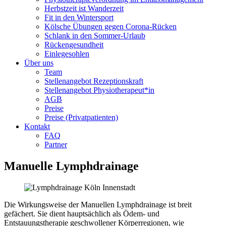
Herbstzeit ist Wanderzeit
Fit in den Wintersport
Kölsche Übungen gegen Corona-Rücken
Schlank in den Sommer-Urlaub
Rückengesundheit
Einlegesohlen
Über uns
Team
Stellenangebot Rezeptionskraft
Stellenangebot Physiotherapeut*in
AGB
Preise
Preise (Privatpatienten)
Kontakt
FAQ
Partner
Manuelle Lymphdrainage
Die Wirkungsweise der Manuellen Lymphdrainage ist breit
gefächert. Sie dient hauptsächlich als Ödem- und
Entstauungstherapie geschwollener Körperregionen, wie